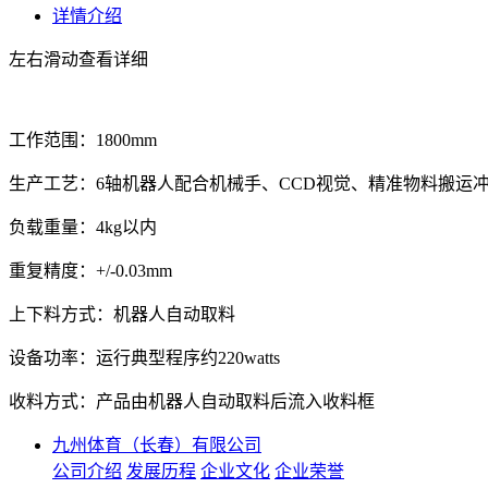
详情介绍
左右滑动查看详细
工作范围：1800mm
生产工艺：6轴机器人配合机械手、CCD视觉、精准物料搬运
负载重量：4kg以内
重复精度：+/-0.03mm
上下料方式：机器人自动取料
设备功率：运行典型程序约220watts
收料方式：产品由机器人自动取料后流入收料框
九州体育（长春）有限公司
公司介绍
发展历程
企业文化
企业荣誉