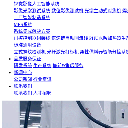
视觉影像人工智能系统
影像光学测试系统
数位影像测试机
光学主动式对焦机
焊
工厂智能制造系统
MES系统
系统集成解决方案
门控控制器组装线
倍速链自动回流线
PHU水暖加热器生
标准通用设备
立式螺纹检测机
光纤激光打标机
柔性供料器智能分捡系
品质服务保证
研发系统
生产系统
售前&售后服务
新闻中心
公司新闻
行业资讯
联系我们
联系我们
人才招聘