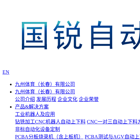
EN
九州体育（长春）有限公司
九州体育（长春）有限公司
公司介绍
发展历程
企业文化
企业荣誉
产品&解决方案
工业机器人及应用
钻铣加工CNC机器人自动上下料
CNC一对三自动上下料
非标自动化设备定制
PCBA分板烧录机（含上板机）
PCBA测试与AGV自动