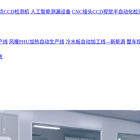
点CCD检测机
人工智能测漏设备
CNC接头CCD视觉半自动化检
产线
风暖PHU加热自动生产线
冷水板自动加工线---新能源
整车控
统