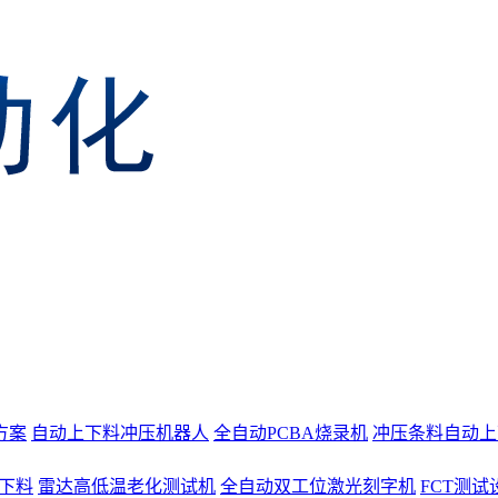
方案
自动上下料冲压机器人
全自动PCBA烧录机
冲压条料自动上
上下料
雷达高低温老化测试机
全自动双工位激光刻字机
FCT测试