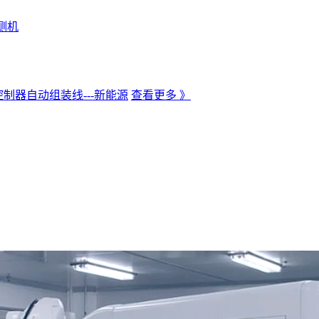
测机
制器自动组装线---新能源
查看更多 》