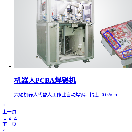
机器人PCBA焊锡机
六轴机器人代替人工作业自动焊锡，精度±0.02mm
<
上一页
1
2
3
下一页
>