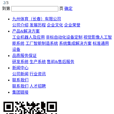
2
/3
到第
页
确定
九州体育（长春）有限公司
公司介绍
发展历程
企业文化
企业荣誉
产品&解决方案
工业机器人及应用
非标自动化设备定制
视觉影像人工智
能系统
工厂智能制造系统
系统集成解决方案
标准通用
设备
品质服务保证
研发系统
生产系统
售前&售后服务
新闻中心
公司新闻
行业资讯
联系我们
联系我们
人才招聘
集团链接