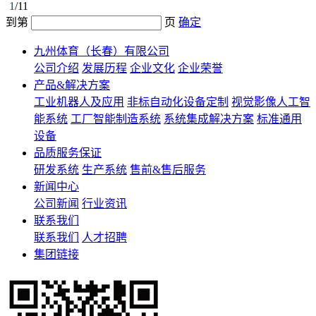
1
/11
到第
页
确定
九州体育（长春）有限公司
公司介绍
发展历程
企业文化
企业荣誉
产品&解决方案
工业机器人及应用
非标自动化设备定制
视觉影像人工智
能系统
工厂智能制造系统
系统集成解决方案
标准通用
设备
品质服务保证
研发系统
生产系统
售前&售后服务
新闻中心
公司新闻
行业资讯
联系我们
联系我们
人才招聘
集团链接