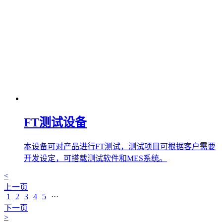
FT测试设备
本设备可对产品进行FT测试，测试项目可根据客户需要
开发设定，可搭载测试软件和MES系统。
<
上一页
1
2
3
4
5
···
下一页
>