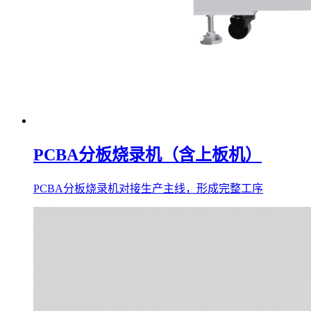
PCBA分板烧录机（含上板机）
PCBA分板烧录机对接生产主线，形成完整工序