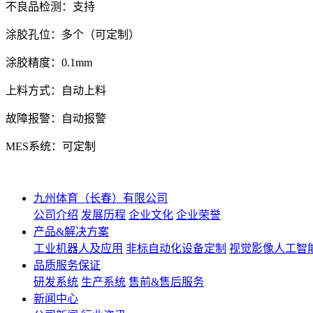
不良品检测：支持
涂胶孔位：多个（可定制）
涂胶精度：0.1mm
上料方式：自动上料
故障报警：自动报警
MES系统：可定制
九州体育（长春）有限公司
公司介绍
发展历程
企业文化
企业荣誉
产品&解决方案
工业机器人及应用
非标自动化设备定制
视觉影像人工智
品质服务保证
研发系统
生产系统
售前&售后服务
新闻中心