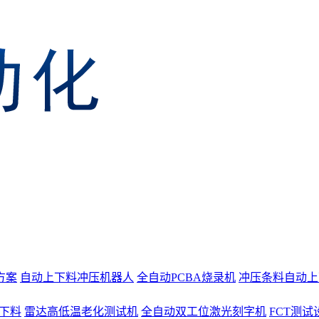
方案
自动上下料冲压机器人
全自动PCBA烧录机
冲压条料自动上
上下料
雷达高低温老化测试机
全自动双工位激光刻字机
FCT测试