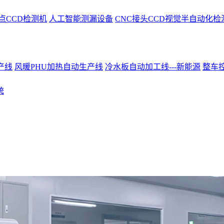
点CCD检测机
人工智能测漏设备
CNC接头CCD视觉半自动化检
产线
风暖PHU加热自动生产线
冷水板自动加工线---新能源
整车控
统