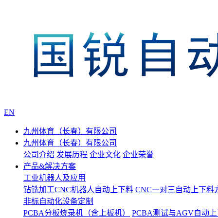
EN
九州体育（长春）有限公司
九州体育（长春）有限公司
公司介绍
发展历程
企业文化
企业荣誉
产品&解决方案
工业机器人及应用
钻铣加工CNC机器人自动上下料
CNC一对三自动上下料
非标自动化设备定制
PCBA分板烧录机（含上板机）
PCBA测试与AGV自动