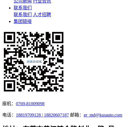
公司新闻
行业资讯
联系我们
联系我们
人才招聘
集团链接
座机：
0769-81009098
电话：
18819709128 | 18820607187
邮箱：
gr_md@kusauto.com