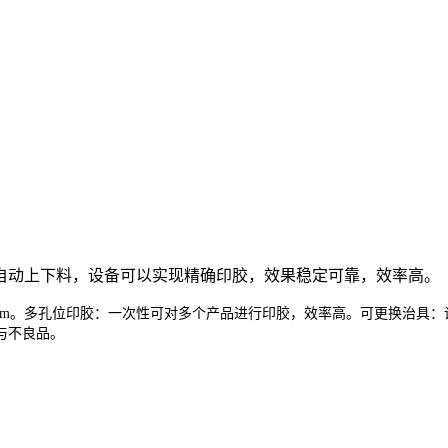
自动上下料，设备可以实现精确印胶，效果稳定可靠，效率高。
m。
多孔位印胶：一次性可对多个产品进行印胶，效率高。
可更换治具：
与不良品。