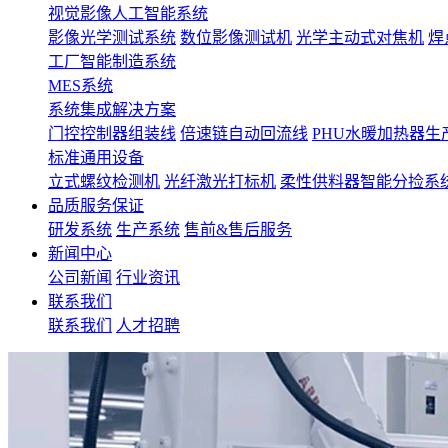
视觉影像人工智能系统
影像光学测试系统
数位影像测试机
光学主动式对焦机
焊
工厂智能制造系统
MES系统
系统集成解决方案
门控控制器组装线
倍速链自动回流线
PHU水暖加热器生
标准通用设备
立式螺纹检测机
光纤激光打标机
柔性供料器智能分捡系
品质服务保证
研发系统
生产系统
售前&售后服务
新闻中心
公司新闻
行业资讯
联系我们
联系我们
人才招聘