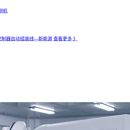
测机
制器自动组装线---新能源
查看更多 》