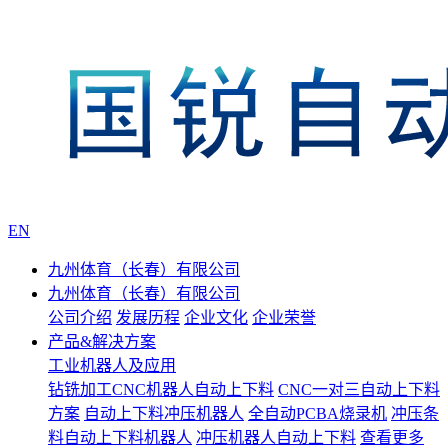
EN
九州体育（长春）有限公司
九州体育（长春）有限公司
公司介绍
发展历程
企业文化
企业荣誉
产品&解决方案
工业机器人及应用
钻铣加工CNC机器人自动上下料
CNC一对三自动上下料
方案
自动上下料冲压机器人
全自动PCBA烧录机
冲压条
料自动上下料机器人
冲压机器人自动上下料
查看更多