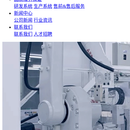
研发系统
生产系统
售前&售后服务
新闻中心
公司新闻
行业资讯
联系我们
联系我们
人才招聘