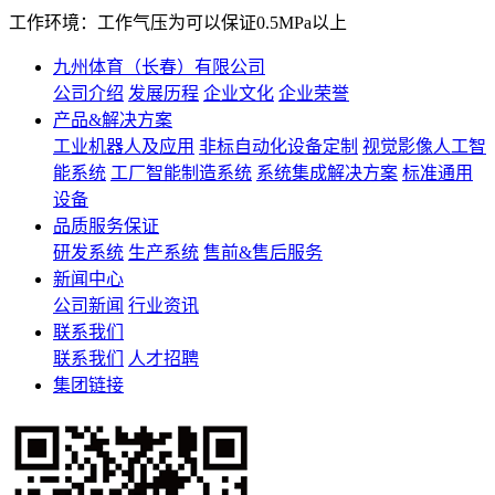
工作环境：工作气压为可以保证0.5MPa以上
九州体育（长春）有限公司
公司介绍
发展历程
企业文化
企业荣誉
产品&解决方案
工业机器人及应用
非标自动化设备定制
视觉影像人工智
能系统
工厂智能制造系统
系统集成解决方案
标准通用
设备
品质服务保证
研发系统
生产系统
售前&售后服务
新闻中心
公司新闻
行业资讯
联系我们
联系我们
人才招聘
集团链接