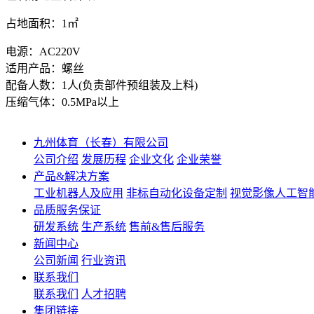
占地面积：1㎡
电源：AC220V
适用产品：螺丝
配备人数：1人(负责部件预组装及上料)
压缩气体：0.5MPa以上
九州体育（长春）有限公司
公司介绍
发展历程
企业文化
企业荣誉
产品&解决方案
工业机器人及应用
非标自动化设备定制
视觉影像人工智
品质服务保证
研发系统
生产系统
售前&售后服务
新闻中心
公司新闻
行业资讯
联系我们
联系我们
人才招聘
集团链接