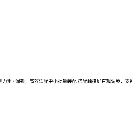
力矩 / 漏锁，高效适配中小批量装配 搭配触摸屏直观调参，