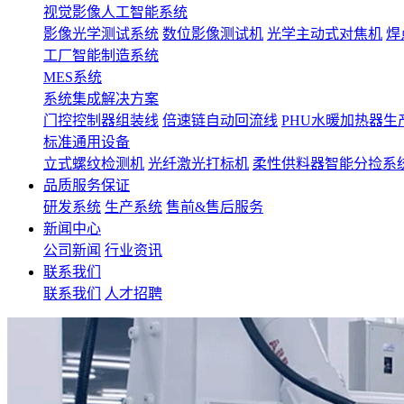
视觉影像人工智能系统
影像光学测试系统
数位影像测试机
光学主动式对焦机
焊
工厂智能制造系统
MES系统
系统集成解决方案
门控控制器组装线
倍速链自动回流线
PHU水暖加热器生
标准通用设备
立式螺纹检测机
光纤激光打标机
柔性供料器智能分捡系
品质服务保证
研发系统
生产系统
售前&售后服务
新闻中心
公司新闻
行业资讯
联系我们
联系我们
人才招聘