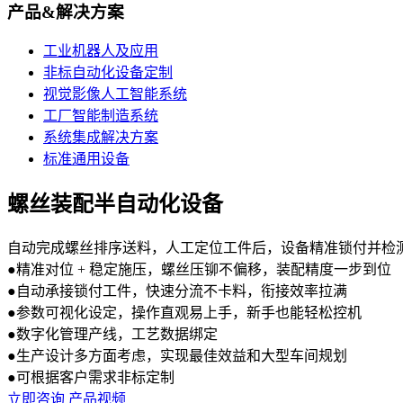
产品&解决方案
工业机器人及应用
非标自动化设备定制
视觉影像人工智能系统
工厂智能制造系统
系统集成解决方案
标准通用设备
螺丝装配半自动化设备
自动完成螺丝排序送料，人工定位工件后，设备精准锁付并检测
●精准对位 + 稳定施压，螺丝压铆不偏移，装配精度一步到位
●自动承接锁付工件，快速分流不卡料，衔接效率拉满
●参数可视化设定，操作直观易上手，新手也能轻松控机
●数字化管理产线，工艺数据绑定
●生产设计多方面考虑，实现最佳效益和大型车间规划
●可根据客户需求非标定制
立即咨询
产品视频