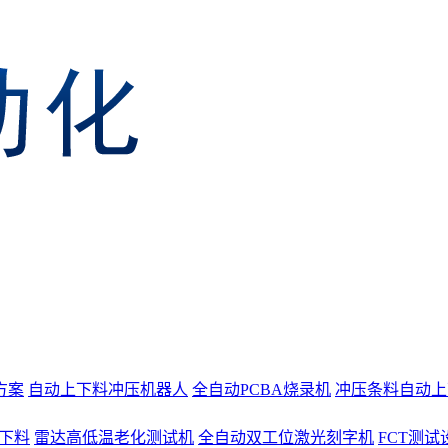
方案
自动上下料冲压机器人
全自动PCBA烧录机
冲压条料自动上
上下料
雷达高低温老化测试机
全自动双工位激光刻字机
FCT测试