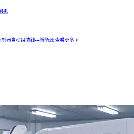
测机
制器自动组装线---新能源
查看更多 》