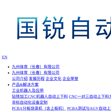
EN
九州体育（长春）有限公司
九州体育（长春）有限公司
公司介绍
发展历程
企业文化
企业荣誉
产品&解决方案
工业机器人及应用
钻铣加工CNC机器人自动上下料
CNC一对三自动上下料
非标自动化设备定制
PCBA分板烧录机（含上板机）
PCBA测试与AGV自动