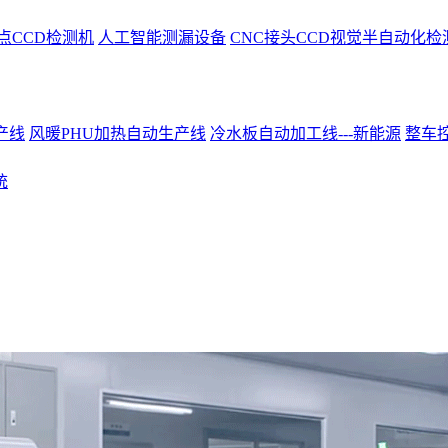
点CCD检测机
人工智能测漏设备
CNC接头CCD视觉半自动化检
产线
风暖PHU加热自动生产线
冷水板自动加工线---新能源
整车控
统