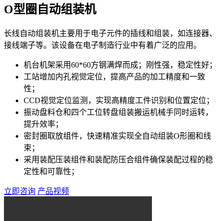
O型圈自动组装机
长线自动组装机主要用于电子元件的插线和组装，如连接器、
接线端子等。该设备在电子制造行业中有着广泛的应用。
机台机架采用60*60方钢满焊而成；刚性强，稳定性好；
工站增加内孔视觉定位，提高产品的加工精度和一致
性；
CCD视觉定位监测，实现高精度工件识别和位置定位；
振动盘料仓和四个工位转盘组装搬运机械手同时运转，
提升效率；
密封圈取放组件，快速精准实现全自动组装O形圈和线
束；
采用装配压装组件和装配防压合组件确保装配过程的稳
定性和可靠性；
立即咨询
产品视频