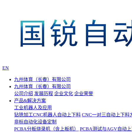
EN
九州体育（长春）有限公司
九州体育（长春）有限公司
公司介绍
发展历程
企业文化
企业荣誉
产品&解决方案
工业机器人及应用
钻铣加工CNC机器人自动上下料
CNC一对三自动上下料
非标自动化设备定制
PCBA分板烧录机（含上板机）
PCBA测试与AGV自动