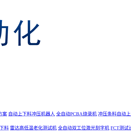
方案
自动上下料冲压机器人
全自动PCBA烧录机
冲压条料自动上
上下料
雷达高低温老化测试机
全自动双工位激光刻字机
FCT测试