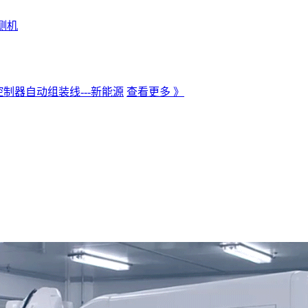
测机
制器自动组装线---新能源
查看更多 》