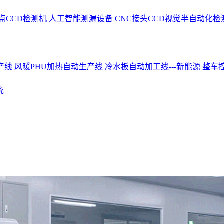
点CCD检测机
人工智能测漏设备
CNC接头CCD视觉半自动化检
产线
风暖PHU加热自动生产线
冷水板自动加工线---新能源
整车控
统