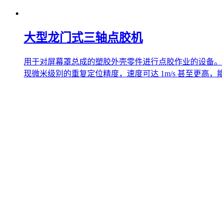
大型龙门式三轴点胶机
用于对屏幕罩总成的塑胶外壳零件进行点胶作业的设备。
现微米级别的重复定位精度，速度可达 1m/s 甚至更高