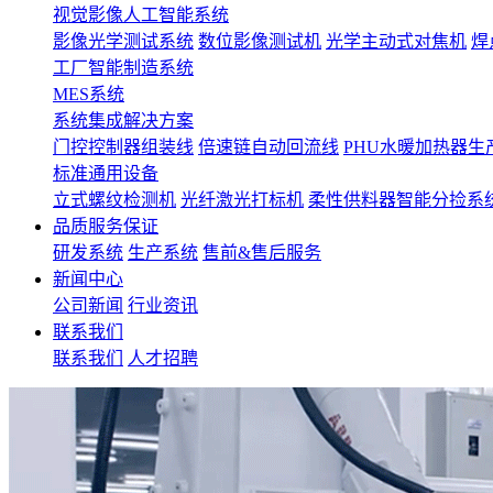
视觉影像人工智能系统
影像光学测试系统
数位影像测试机
光学主动式对焦机
焊
工厂智能制造系统
MES系统
系统集成解决方案
门控控制器组装线
倍速链自动回流线
PHU水暖加热器生
标准通用设备
立式螺纹检测机
光纤激光打标机
柔性供料器智能分捡系
品质服务保证
研发系统
生产系统
售前&售后服务
新闻中心
公司新闻
行业资讯
联系我们
联系我们
人才招聘