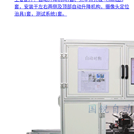
套，安装于左右两侧及顶部自动升降机构，摄像头定位
治具1套，测试系统1套。