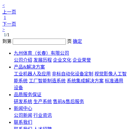
<
上一页
1
下一页
>
1
/1
到第
页
确定
九州体育（长春）有限公司
公司介绍
发展历程
企业文化
企业荣誉
产品&解决方案
工业机器人及应用
非标自动化设备定制
视觉影像人工智
能系统
工厂智能制造系统
系统集成解决方案
标准通用
设备
品质服务保证
研发系统
生产系统
售前&售后服务
新闻中心
公司新闻
行业资讯
联系我们