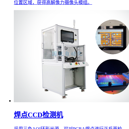
位置区域，获得高解像力摄像头模组。
焊点CCD检测机
采用三色AOI环形光源，可对PCBA焊点进行正反面检