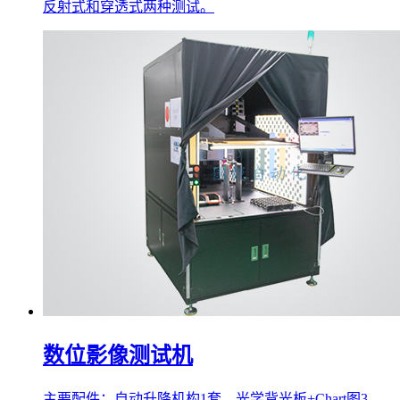
反射式和穿透式两种测试。
数位影像测试机
主要配件：自动升降机构1套、光学背光板+Chart图3