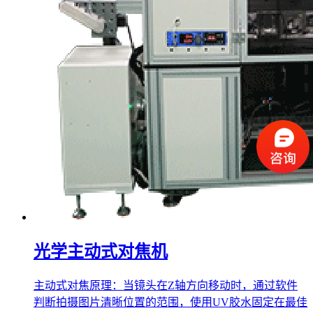
光学主动式对焦机
主动式对焦原理：当镜头在Z轴方向移动时，通过软件
判断拍摄图片清晰位置的范围，使用UV胶水固定在最佳