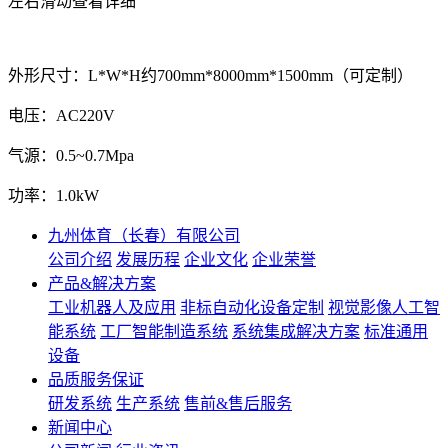
左右滑动查看详细
外形尺寸：L*W*H约700mm*8000mm*1500mm（可定制）
电压：AC220V
气源：0.5~0.7Mpa
功率：1.0kW
九州体育（长春）有限公司
公司介绍
发展历程
企业文化
企业荣誉
产品&解决方案
工业机器人及应用
非标自动化设备定制
视觉影像人工智
能系统
工厂智能制造系统
系统集成解决方案
标准通用
设备
品质服务保证
研发系统
生产系统
售前&售后服务
新闻中心