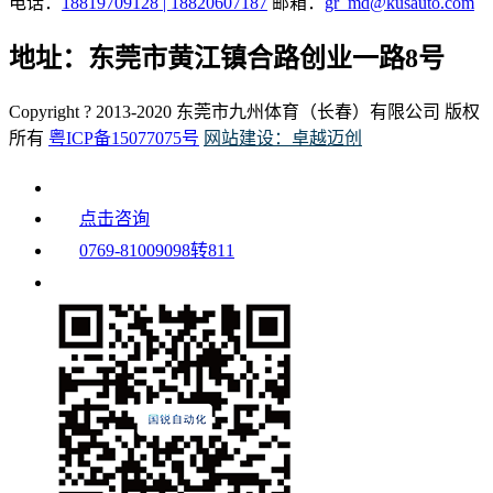
电话：
18819709128 | 18820607187
邮箱：
gr_md@kusauto.com
地址：东莞市黄江镇合路创业一路8号
Copyright ? 2013-2020 东莞市九州体育（长春）有限公司 版权
所有
粤ICP备15077075号
网站建设：卓越迈创
点击咨询
0769-81009098转811