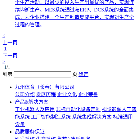
个生产活动，以最少的投入生产出最优的产品，实现连
续均衡生产。MES系统通过与ERP、DCS系统的全面集
成，为企业搭建一个生产制造集成平台，实现对生产全
过程的管理。
<
上一页
1
下一页
>
1
/1
到第
页
确定
九州体育（长春）有限公司
公司介绍
发展历程
企业文化
企业荣誉
产品&解决方案
工业机器人及应用
非标自动化设备定制
视觉影像人工智
能系统
工厂智能制造系统
系统集成解决方案
标准通用
设备
品质服务保证