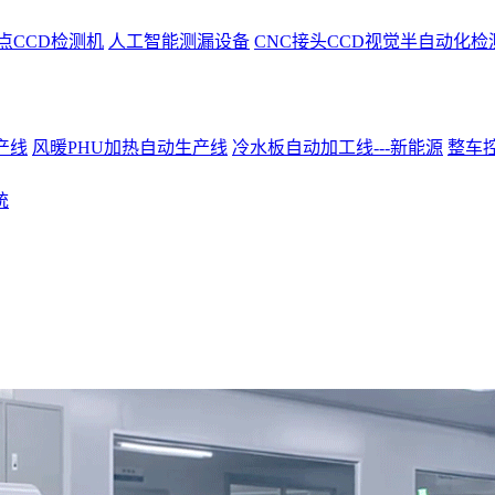
点CCD检测机
人工智能测漏设备
CNC接头CCD视觉半自动化检
产线
风暖PHU加热自动生产线
冷水板自动加工线---新能源
整车控
统