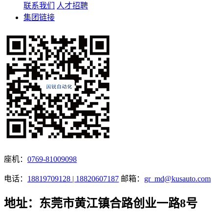
联系我们
人才招聘
集团链接
座机：
0769-81009098
电话：
18819709128 | 18820607187
邮箱：
gr_md@kusauto.com
地址：东莞市黄江镇合路创业一路8号