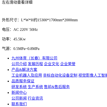
左右滑动查看详细
外形尺寸：L*W*H约15300*1700mm*2000mm
电压：AC 220V 50Hz
功率：45.5Kw
气源：0.5MPa~0.8MPa
九州体育（长春）有限公司
公司介绍
发展历程
企业文化
企业荣誉
产品&解决方案
工业机器人及应用
非标自动化设备定制
视觉影像人工智
品质服务保证
研发系统
生产系统
售前&售后服务
新闻中心
公司新闻
行业资讯
联系我们