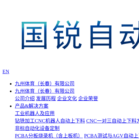
EN
九州体育（长春）有限公司
九州体育（长春）有限公司
公司介绍
发展历程
企业文化
企业荣誉
产品&解决方案
工业机器人及应用
钻铣加工CNC机器人自动上下料
CNC一对三自动上下料
非标自动化设备定制
PCBA分板烧录机（含上板机）
PCBA测试与AGV自动