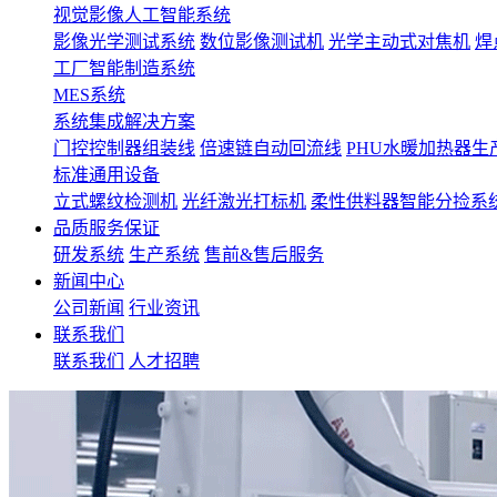
视觉影像人工智能系统
影像光学测试系统
数位影像测试机
光学主动式对焦机
焊
工厂智能制造系统
MES系统
系统集成解决方案
门控控制器组装线
倍速链自动回流线
PHU水暖加热器生
标准通用设备
立式螺纹检测机
光纤激光打标机
柔性供料器智能分捡系
品质服务保证
研发系统
生产系统
售前&售后服务
新闻中心
公司新闻
行业资讯
联系我们
联系我们
人才招聘