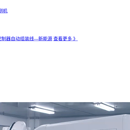
测机
制器自动组装线---新能源
查看更多 》