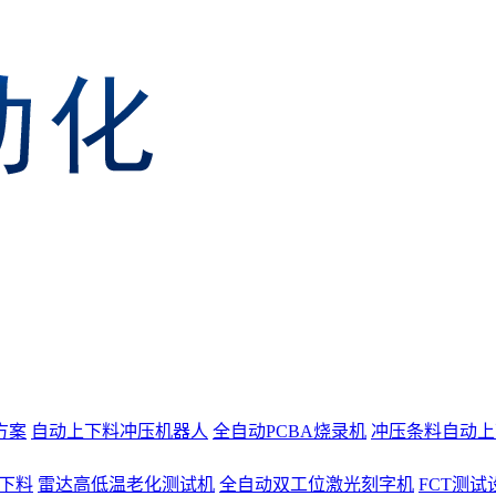
方案
自动上下料冲压机器人
全自动PCBA烧录机
冲压条料自动上
上下料
雷达高低温老化测试机
全自动双工位激光刻字机
FCT测试