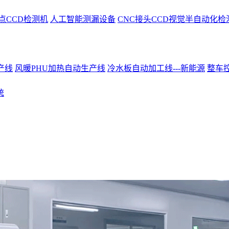
点CCD检测机
人工智能测漏设备
CNC接头CCD视觉半自动化检
产线
风暖PHU加热自动生产线
冷水板自动加工线---新能源
整车控
统