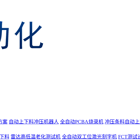
方案
自动上下料冲压机器人
全自动PCBA烧录机
冲压条料自动上
上下料
雷达高低温老化测试机
全自动双工位激光刻字机
FCT测试