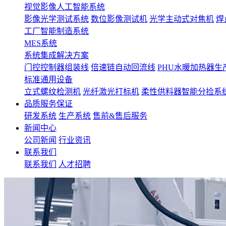
视觉影像人工智能系统
影像光学测试系统
数位影像测试机
光学主动式对焦机
焊
工厂智能制造系统
MES系统
系统集成解决方案
门控控制器组装线
倍速链自动回流线
PHU水暖加热器生
标准通用设备
立式螺纹检测机
光纤激光打标机
柔性供料器智能分捡系
品质服务保证
研发系统
生产系统
售前&售后服务
新闻中心
公司新闻
行业资讯
联系我们
联系我们
人才招聘