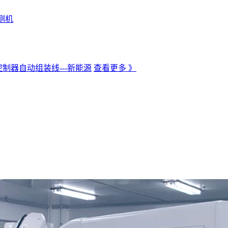
测机
制器自动组装线---新能源
查看更多 》