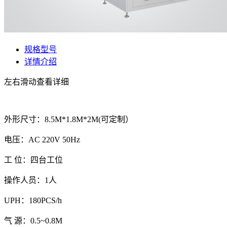
规格型号
详情介绍
左右滑动查看详细
外形尺寸：8.5M*1.8M*2M(可定制）
电压：AC 220V 50Hz
工 位：四台工位
操作人员：1人
UPH：180PCS/h
气 源：0.5~0.8M