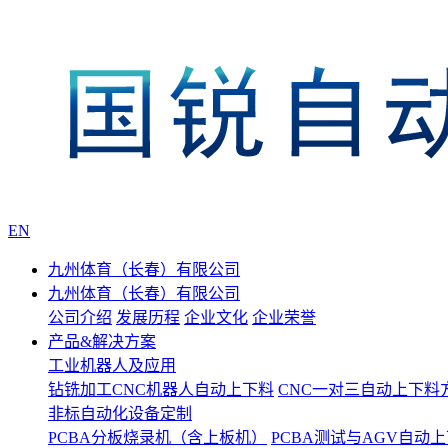
EN
九州体育（长春）有限公司
九州体育（长春）有限公司
公司介绍
发展历程
企业文化
企业荣誉
产品&解决方案
工业机器人及应用
钻铣加工CNC机器人自动上下料
CNC一对三自动上下料
非标自动化设备定制
PCBA分板烧录机（含上板机）
PCBA测试与AGV自动