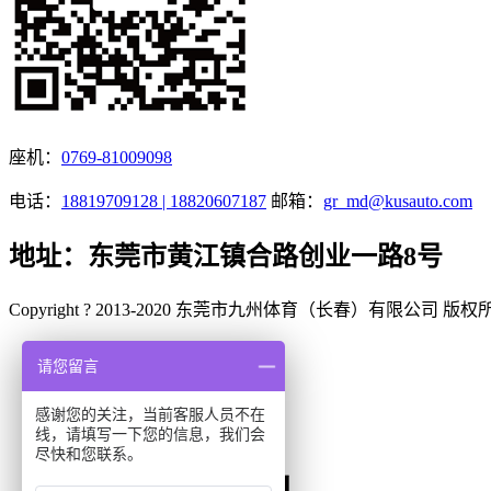
座机：
0769-81009098
电话：
18819709128 | 18820607187
邮箱：
gr_md@kusauto.com
地址：东莞市黄江镇合路创业一路8号
Copyright ? 2013-2020 东莞市九州体育（长春）有限公司 版
请您留言
点击咨询
感谢您的关注，当前客服人员不在
0769-81009098转811
线，请填写一下您的信息，我们会
尽快和您联系。