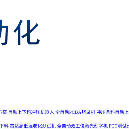
方案
自动上下料冲压机器人
全自动PCBA烧录机
冲压条料自动上
上下料
雷达高低温老化测试机
全自动双工位激光刻字机
FCT测试