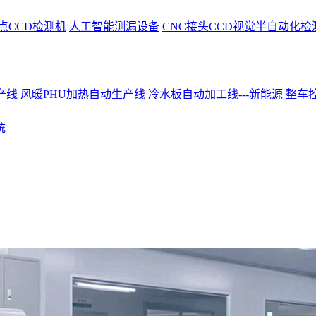
点CCD检测机
人工智能测漏设备
CNC接头CCD视觉半自动化检
产线
风暖PHU加热自动生产线
冷水板自动加工线---新能源
整车控
统