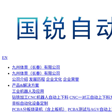
EN
九州体育（长春）有限公司
九州体育（长春）有限公司
公司介绍
发展历程
企业文化
企业荣誉
产品&解决方案
工业机器人及应用
钻铣加工CNC机器人自动上下料
CNC一对三自动上下料
非标自动化设备定制
PCBA分板烧录机（含上板机）
PCBA测试与AGV自动