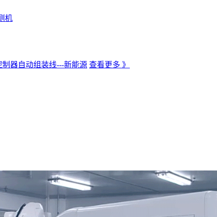
测机
制器自动组装线---新能源
查看更多 》