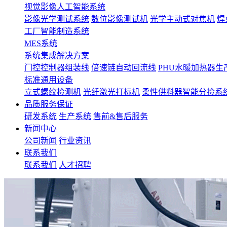
视觉影像人工智能系统
影像光学测试系统
数位影像测试机
光学主动式对焦机
焊
工厂智能制造系统
MES系统
系统集成解决方案
门控控制器组装线
倍速链自动回流线
PHU水暖加热器生
标准通用设备
立式螺纹检测机
光纤激光打标机
柔性供料器智能分捡系
品质服务保证
研发系统
生产系统
售前&售后服务
新闻中心
公司新闻
行业资讯
联系我们
联系我们
人才招聘