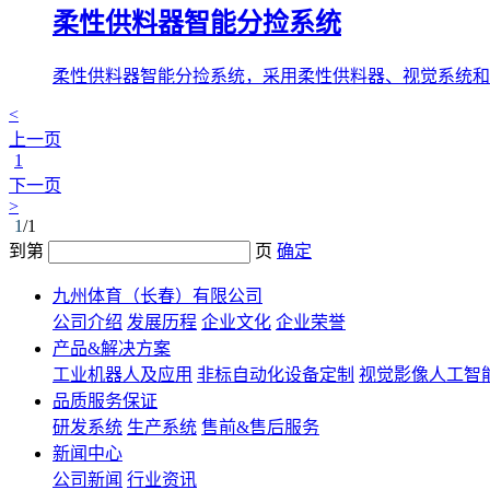
柔性供料器智能分捡系统
柔性供料器智能分捡系统，采用柔性供料器、视觉系统和
<
上一页
1
下一页
>
1
/1
到第
页
确定
九州体育（长春）有限公司
公司介绍
发展历程
企业文化
企业荣誉
产品&解决方案
工业机器人及应用
非标自动化设备定制
视觉影像人工智
品质服务保证
研发系统
生产系统
售前&售后服务
新闻中心
公司新闻
行业资讯