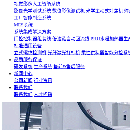
视觉影像人工智能系统
影像光学测试系统
数位影像测试机
光学主动式对焦机
焊
工厂智能制造系统
MES系统
系统集成解决方案
门控控制器组装线
倍速链自动回流线
PHU水暖加热器生
标准通用设备
立式螺纹检测机
光纤激光打标机
柔性供料器智能分捡系
品质服务保证
研发系统
生产系统
售前&售后服务
新闻中心
公司新闻
行业资讯
联系我们
联系我们
人才招聘