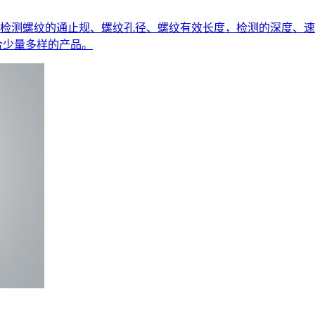
检测螺纹的通止规、螺纹孔径、螺纹有效长度，检测的深度、速
合少量多样的产品。