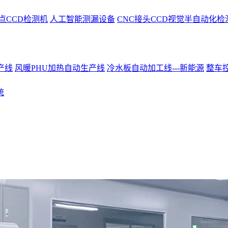
点CCD检测机
人工智能测漏设备
CNC接头CCD视觉半自动化检
产线
风暖PHU加热自动生产线
冷水板自动加工线---新能源
整车控
统