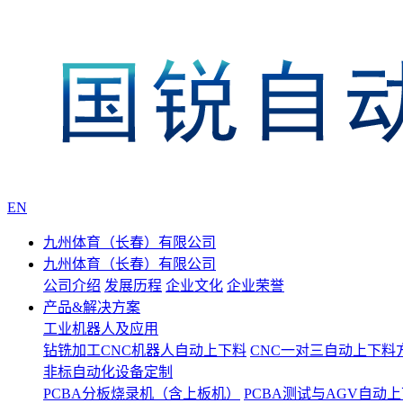
EN
九州体育（长春）有限公司
九州体育（长春）有限公司
公司介绍
发展历程
企业文化
企业荣誉
产品&解决方案
工业机器人及应用
钻铣加工CNC机器人自动上下料
CNC一对三自动上下料
非标自动化设备定制
PCBA分板烧录机（含上板机）
PCBA测试与AGV自动