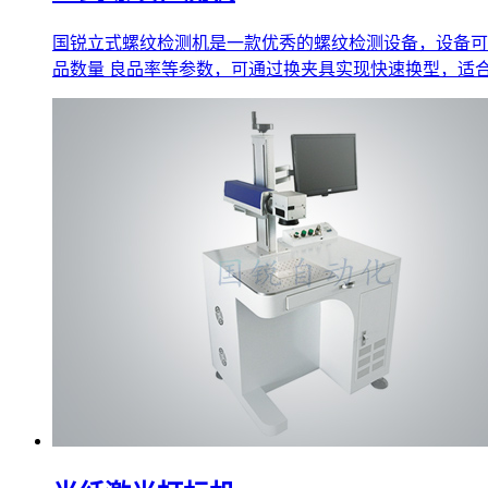
国锐立式螺纹检测机是一款优秀的螺纹检测设备，设备可
品数量 良品率等参数，可通过换夹具实现快速换型，适