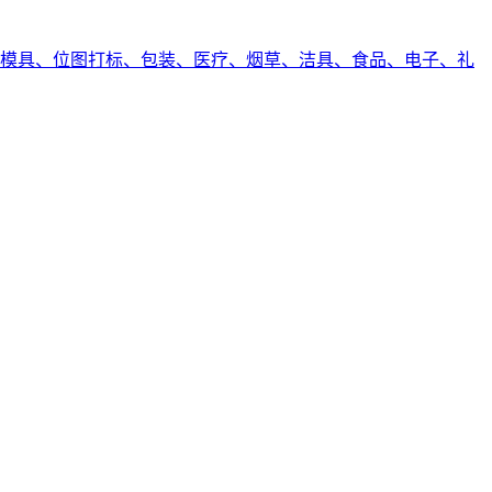
模具、位图打标、包装、医疗、烟草、洁具、食品、电子、礼