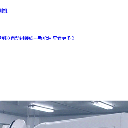
测机
制器自动组装线---新能源
查看更多 》