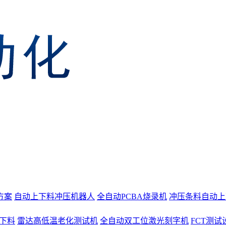
方案
自动上下料冲压机器人
全自动PCBA烧录机
冲压条料自动上
上下料
雷达高低温老化测试机
全自动双工位激光刻字机
FCT测试