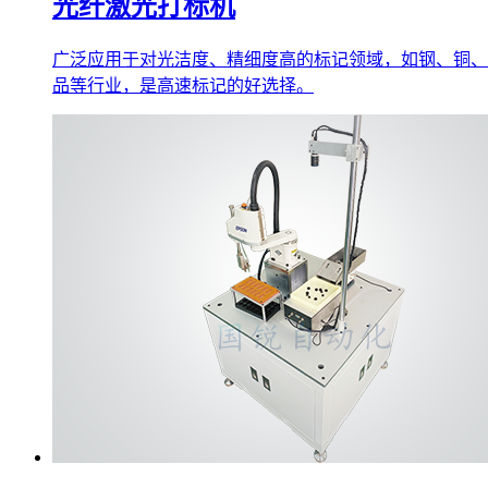
光纤激光打标机
广泛应用于对光洁度、精细度高的标记领域，如钢、铜、
品等行业，是高速标记的好选择。