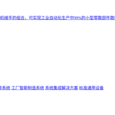
机械手的组合，可实现工业自动化生产中99%的小型零散部件散
能系统
工厂智能制造系统
系统集成解决方案
标准通用设备