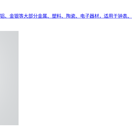
铝、金银等大部分金属、塑料、陶瓷、电子器材，适用于钟表、