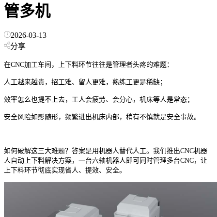
管多机
2026-03-13
分享
在
CNC
加工车间，上下料环节往往是管理者头疼的难题：
人工越来越贵，招工难、留人更难，熟练工更是稀缺；
效率怎么也提不上去，工人会疲劳、会分心，机床等人是常态；
安全风险如影随形，频繁进出机床内部，稍有不慎就是安全事故。
如何破解这三大难题？答案是用机器人替代人工。我们推出
CNC
机器
人自动上下料解决方案，一台六轴机器人即可同时管理多台
CNC
，让
上下料环节彻底实现省人、提效、安全。