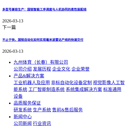
多型号兼容生产：国锐智能工序调度与人机协同的柔性装配线
2026-03-13
下一篇
不止于快，国锐自动化如何实现毫米波雷达产线的快速交付
2026-03-13
九州体育（长春）有限公司
公司介绍
发展历程
企业文化
企业荣誉
产品&解决方案
工业机器人及应用
非标自动化设备定制
视觉影像人工智
能系统
工厂智能制造系统
系统集成解决方案
标准通用
设备
品质服务保证
研发系统
生产系统
售前&售后服务
新闻中心
公司新闻
行业资讯