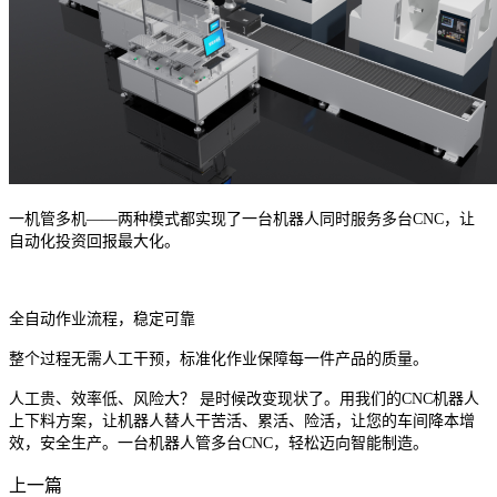
一机管多机
——
两种模式都实现了一台机器人同时服务多台
CNC
，让
自动化投资回报最大化。
全自动作业流程，稳定可靠
整个过程无需人工干预，标准化作业保障每一件产品的质量。
人工贵、效率低、风险大？ 是时候改变现状了。用我们的
CNC
机器人
上下料方案，让机器人替人干苦活、累活、险活，让您的车间降本增
效，安全生产。一台机器人管多台
CNC
，轻松迈向智能制造。
上一篇