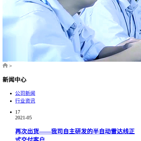
>
新闻中心
公司新闻
行业资讯
17
2021-05
再次出货——我司自主研发的半自动雷达线正
式交付客户