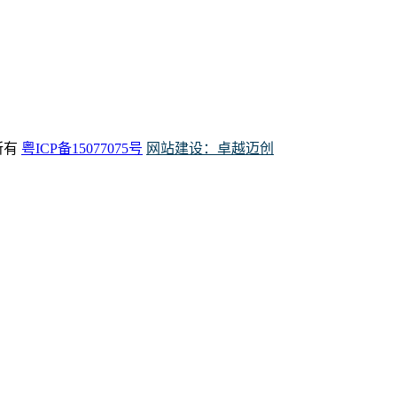
权所有
粤ICP备15077075号
网站建设：卓越迈创