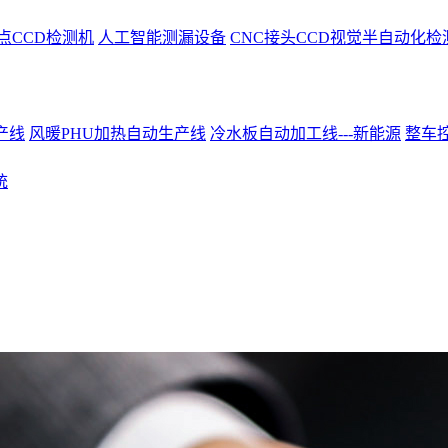
点CCD检测机
人工智能测漏设备
CNC接头CCD视觉半自动化检
产线
风暖PHU加热自动生产线
冷水板自动加工线---新能源
整车控
统