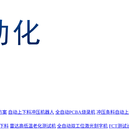
方案
自动上下料冲压机器人
全自动PCBA烧录机
冲压条料自动上
上下料
雷达高低温老化测试机
全自动双工位激光刻字机
FCT测试