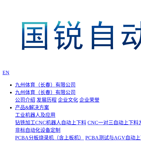
EN
九州体育（长春）有限公司
九州体育（长春）有限公司
公司介绍
发展历程
企业文化
企业荣誉
产品&解决方案
工业机器人及应用
钻铣加工CNC机器人自动上下料
CNC一对三自动上下料
非标自动化设备定制
PCBA分板烧录机（含上板机）
PCBA测试与AGV自动