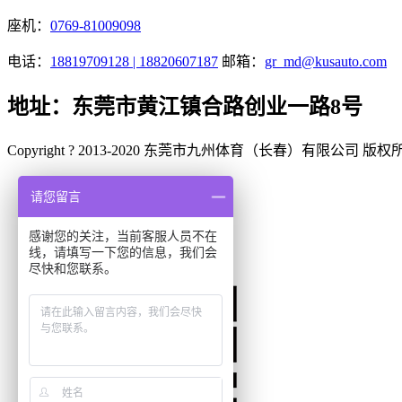
座机：
0769-81009098
电话：
18819709128 | 18820607187
邮箱：
gr_md@kusauto.com
地址：东莞市黄江镇合路创业一路8号
Copyright ? 2013-2020 东莞市九州体育（长春）有限公司 版
请您留言
点击咨询
感谢您的关注，当前客服人员不在
0769-81009098转811
线，请填写一下您的信息，我们会
尽快和您联系。