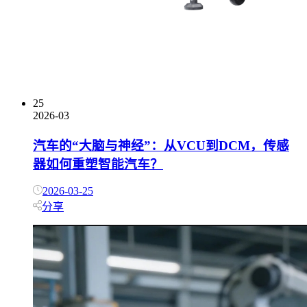
25
2026-03
汽车的“大脑与神经”：从VCU到DCM，传感
器如何重塑智能汽车？
2026-03-25
分享