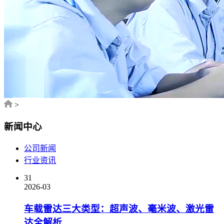
>
新闻中心
公司新闻
行业资讯
31
2026-03
车载雷达三大类型：超声波、毫米波、激光雷
达全解析