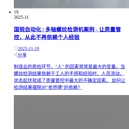
19
2025-11
国锐自动化 | 多轴螺纹检测机案例 - 让质量管
控，从此不再依赖个人经验
2025-11-19
分享
制造业的质检环节，“人” 的因素常常是最大的变量。当
螺纹检测结果依赖于工人的手感和经验时，人员流动、
状态起伏就成了质量管控中最大的不确定因素。 如何让
检测结果摆脱对"老师傅"的依赖？