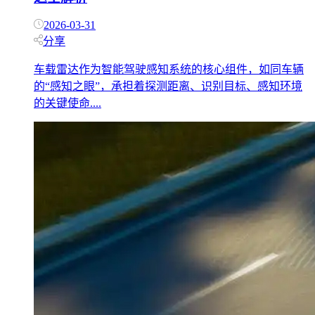
2026-03-31
分享
车载雷达作为智能驾驶感知系统的核心组件，如同车辆
的“感知之眼”，承担着探测距离、识别目标、感知环境
的关键使命....