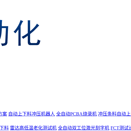
方案
自动上下料冲压机器人
全自动PCBA烧录机
冲压条料自动上
上下料
雷达高低温老化测试机
全自动双工位激光刻字机
FCT测试