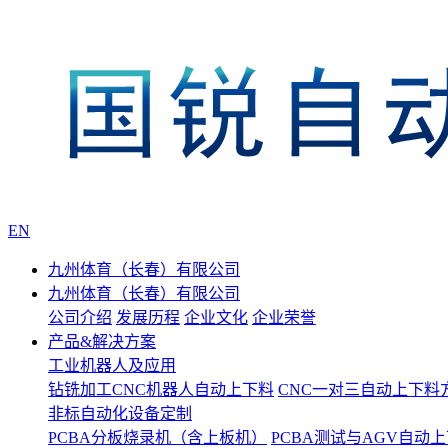
EN
九州体育（长春）有限公司
九州体育（长春）有限公司
公司介绍
发展历程
企业文化
企业荣誉
产品&解决方案
工业机器人及应用
钻铣加工CNC机器人自动上下料
CNC一对三自动上下料
非标自动化设备定制
PCBA分板烧录机（含上板机）
PCBA测试与AGV自动