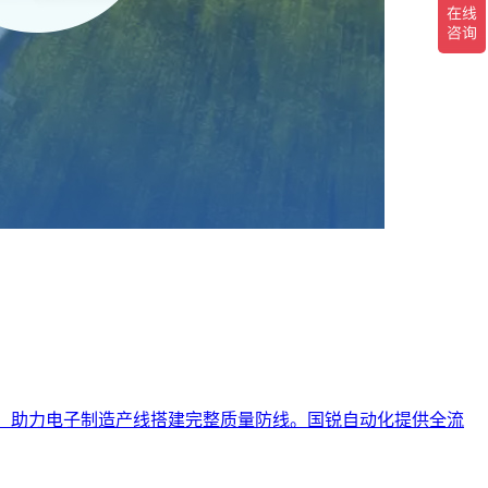
缺陷，助力电子制造产线搭建完整质量防线。国锐自动化提供全流