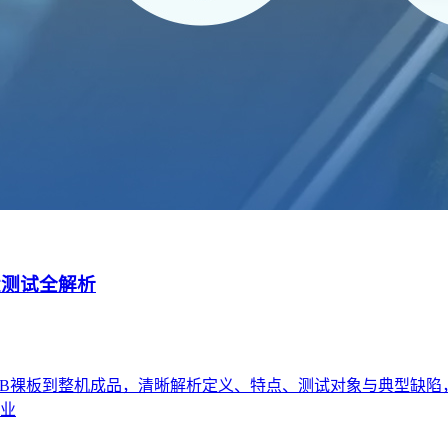
四大测试全解析
，从PCB裸板到整机成品，清晰解析定义、特点、测试对象与典型
业