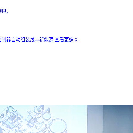
测机
制器自动组装线---新能源
查看更多 》