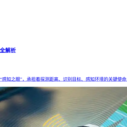
全解析
感知之眼”，承担着探测距离、识别目标、感知环境的关键使命...