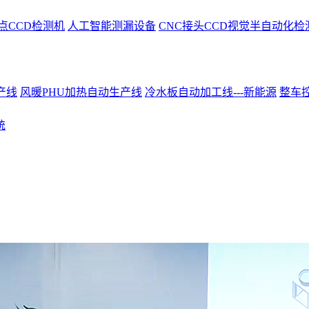
点CCD检测机
人工智能测漏设备
CNC接头CCD视觉半自动化检
产线
风暖PHU加热自动生产线
冷水板自动加工线---新能源
整车控
统