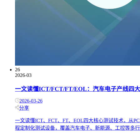
26
2026-03
一文读懂ICT/FCT/FT/EOL：汽车电子产线
2026-03-26
分享
一文读懂ICT、FCT、FT、EOL四大核心测试技术
程定制化测试设备，覆盖汽车电子、新能源、工控等多行