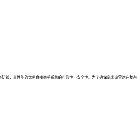
道防线，其性能的优劣直接关乎系统的可靠性与安全性。为了确保毫米波雷达在复杂