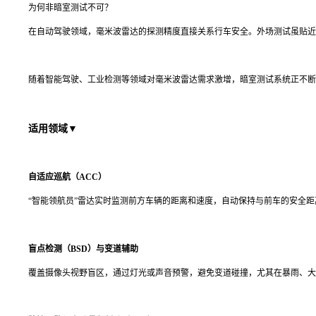
为何非暗室测试不可？
在自动驾驶领域，毫米波雷达的探测精度直接关系行车安全。外场测试虽贴近
随着智能驾驶、工业检测等领域对毫米波雷达需求激增，暗室测试系统正不断
适用领域▼
自适应巡航（ACC）
“智能领航员”雷达实时监测前方车辆的距离和速度，自动保持与前车的安全距离
盲点检测（BSD）与变道辅助
覆盖摄像头视野盲区，通过灯光或声音预警，避免变道碰撞，尤其在暴雨、大