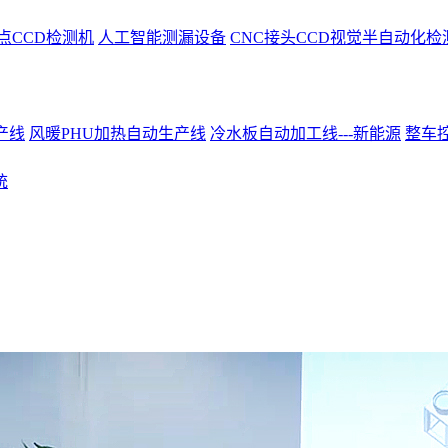
点CCD检测机
人工智能测漏设备
CNC接头CCD视觉半自动化检
产线
风暖PHU加热自动生产线
冷水板自动加工线---新能源
整车控
统