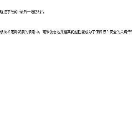
撞事故的 “最后一道防线”。
驶技术蓬勃发展的浪潮中，毫米波雷达凭借其优越性能成为了保障行车安全的关键传