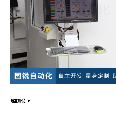
暗室测试 ▼