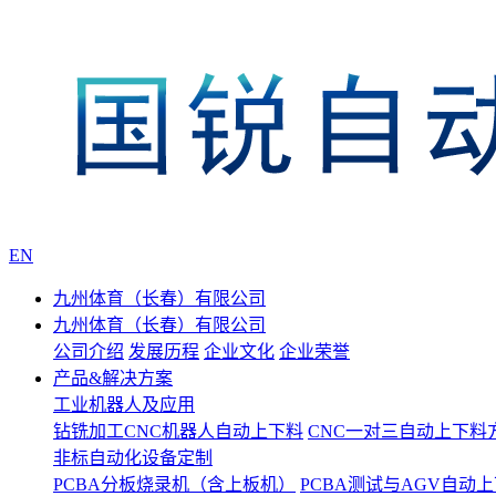
EN
九州体育（长春）有限公司
九州体育（长春）有限公司
公司介绍
发展历程
企业文化
企业荣誉
产品&解决方案
工业机器人及应用
钻铣加工CNC机器人自动上下料
CNC一对三自动上下料
非标自动化设备定制
PCBA分板烧录机（含上板机）
PCBA测试与AGV自动