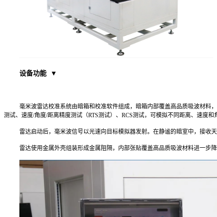
设备功能 ▼
毫米波雷达校准系统由暗箱和校准软件组成，暗箱内部覆盖高品质吸波材料，
测试、速度/角度/距离精度测试（RTS测试）、RCS测试，可模拟不同距离、速
雷达启动后，毫米波信号以光速向目标模拟器发射。在静谧的暗室中，接收天
雷达使用金属外壳组装形成金属阻隔，内部张贴覆盖高品质吸波材料进一步降