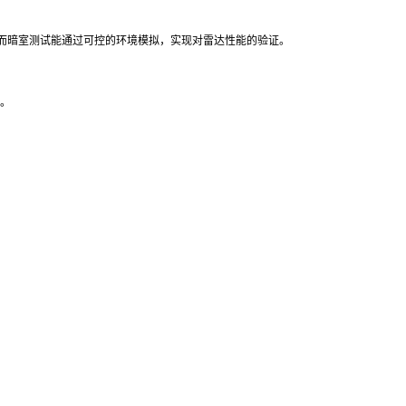
而暗室测试能通过可控的环境模拟，实现对雷达性能的验证。
确。