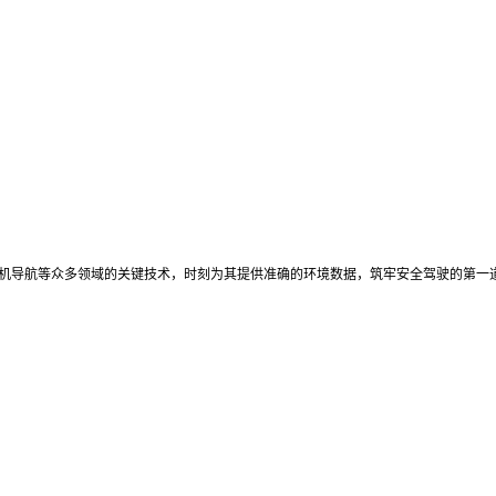
人机导航等众多领域的关键技术，时刻为其提供准确的环境数据，筑牢安全驾驶的第一