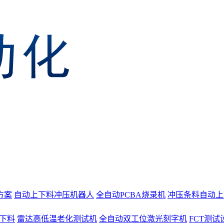
方案
自动上下料冲压机器人
全自动PCBA烧录机
冲压条料自动上
上下料
雷达高低温老化测试机
全自动双工位激光刻字机
FCT测试