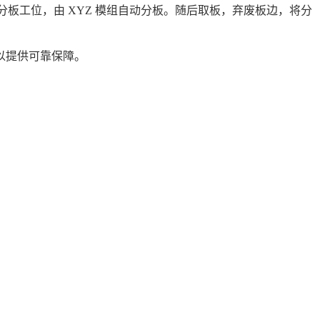
板工位，由 XYZ 模组自动分板。随后取板，弃废板边，将分
以提供可靠保障。