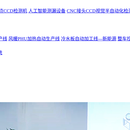
点CCD检测机
人工智能测漏设备
CNC接头CCD视觉半自动化检
产线
风暖PHU加热自动生产线
冷水板自动加工线---新能源
整车控
统