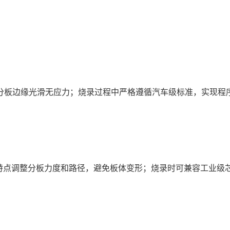
分板边缘光滑无应力；烧录过程中严格遵循汽车级标准，实现程
特点调整分板力度和路径，避免板体变形；烧录时可兼容工业级