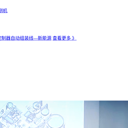
测机
制器自动组装线---新能源
查看更多 》