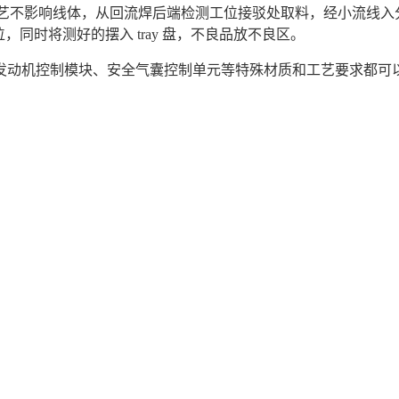
工艺不影响线体，从回流焊后端检测工位接驳处取料，经小流线入分
位，同时将测好的摆入 tray 盘，不良品放不良区。
发动机控制模块、安全气囊控制单元等特殊材质和工艺要求都可