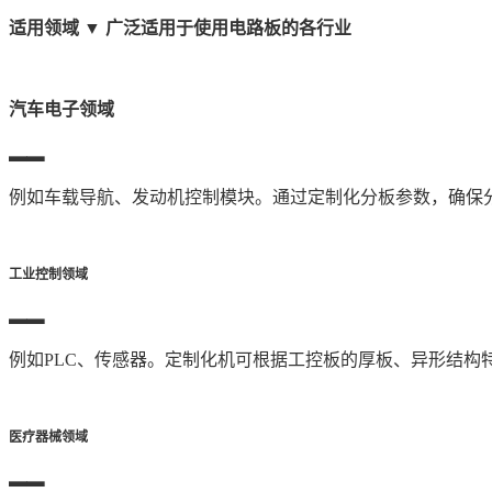
适用领域
▼
广泛适用于使用电路板的各行业
汽车电子领域
▂▂
例如
车载导航、发动机控制模块
。通过定制化分板参数，确保
工业控制领域
▂▂
例如
PLC、传感器
。定制化机可根据工控板的厚板、异形结构
医疗器械领域
▂▂