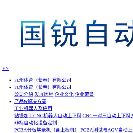
EN
九州体育（长春）有限公司
九州体育（长春）有限公司
公司介绍
发展历程
企业文化
企业荣誉
产品&解决方案
工业机器人及应用
钻铣加工CNC机器人自动上下料
CNC一对三自动上下料
非标自动化设备定制
PCBA分板烧录机（含上板机）
PCBA测试与AGV自动