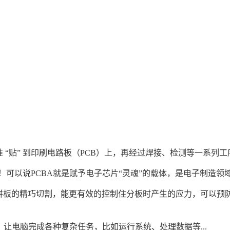
准 “贴” 到印刷电路板（PCB）上，再经过焊接、检测等一系列
！可以说PCBA就是赋予电子芯片“灵魂”的载体，是电子制造领
B拼板的精巧切割，能更有效的控制住分板时产生的应力，可以
，让电脑完成各种复杂任务，比如运行系统、处理数据等...