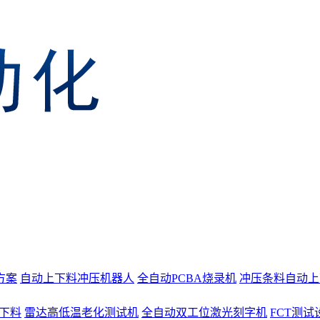
方案
自动上下料冲压机器人
全自动PCBA烧录机
冲压条料自动上
上下料
雷达高低温老化测试机
全自动双工位激光刻字机
FCT测试