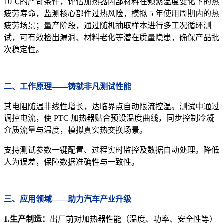
10℃的严苛条件，评估加热器内部材料在频繁温度变化下的热
疲劳寿命，监测核心部件过热风险，模拟 5 年使用周期内的热
疲劳场景；量产阶段，通过随机抽取样本进行多工况循环测
试，可有效检出漏洞、材料老化等潜在质量隐患，确保产品批
次稳定性。
二、工作原理——铸就非凡测试性能
其电阻随温非线性增长，达临界点自动限流控温。测试中通过
调控电流，使 PTC 加热器贴合预设温度曲线，同步控制冷凝
介质流量与温度，模拟真实热交换场景。
支持测试参数一键配置、过程实时监控及数据自动处理。降低
人为误差，保障数据准确性与一致性。
三、应用领域——助力汽车产业升级
1.生产制造：
出厂前对加热器性能（温度、功率、安全性等）