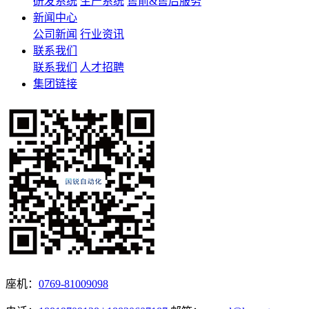
研发系统
生产系统
售前&售后服务
新闻中心
公司新闻
行业资讯
联系我们
联系我们
人才招聘
集团链接
座机：
0769-81009098