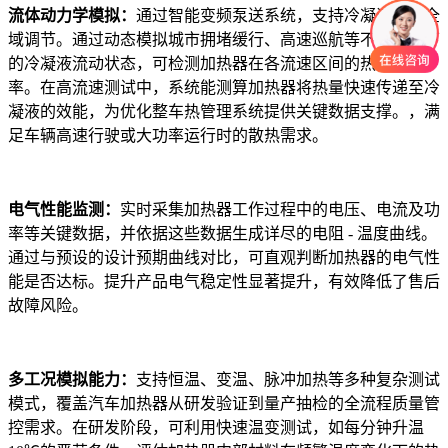
流体动力学模拟：
通过智能变频泵送系统，支持冷凝液流速全
域调节。通过动态模拟城市拥堵缓行、高速巡航等不同工况下
的冷凝液流动状态，可检测加热器在各流速区间的热交换效
率。在高流速测试中，系统能测算加热器将热量快速传递至冷
凝液的效能，为优化整车热管理系统提供关键数据支撑。，满
足车辆高速行驶或大功率运行时的散热需求。
电气性能监测：
实时采集加热器工作过程中的电压、电流及功
率等关键数据，并依据这些数据生成详尽的电阻 - 温度曲线。
通过与预设的设计预期曲线对比，可直观判断加热器的电气性
能是否达标。提升产品电气稳定性显著提升，有效降低了售后
故障风险。
多工况模拟能力：
支持恒温、变温、脉冲加热等多种复杂测试
模式，覆盖汽车加热器从研发验证到量产抽检的全流程质量管
控需求。在研发阶段，可利用快速温变测试，如每分钟升温