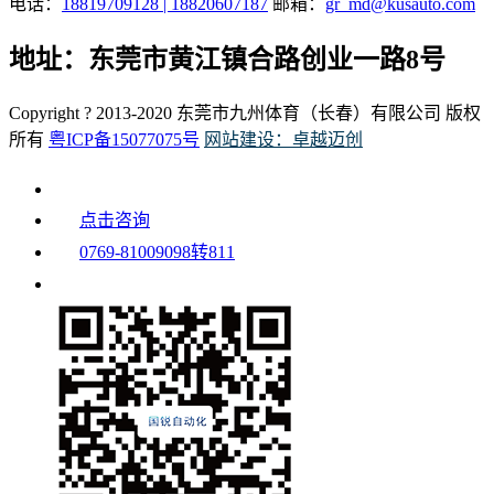
电话：
18819709128 | 18820607187
邮箱：
gr_md@kusauto.com
地址：东莞市黄江镇合路创业一路8号
Copyright ? 2013-2020 东莞市九州体育（长春）有限公司 版权
所有
粤ICP备15077075号
网站建设：卓越迈创
点击咨询
0769-81009098转811