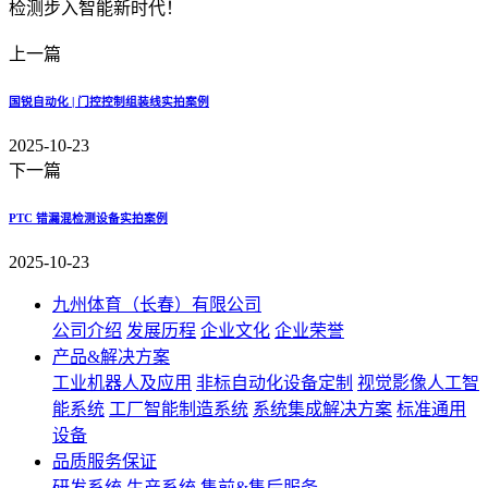
检测步入智能新时代！
上一篇
国锐自动化 | 门控控制组装线实拍案例
2025-10-23
下一篇
PTC 错漏混检测设备实拍案例
2025-10-23
九州体育（长春）有限公司
公司介绍
发展历程
企业文化
企业荣誉
产品&解决方案
工业机器人及应用
非标自动化设备定制
视觉影像人工智
能系统
工厂智能制造系统
系统集成解决方案
标准通用
设备
品质服务保证
研发系统
生产系统
售前&售后服务