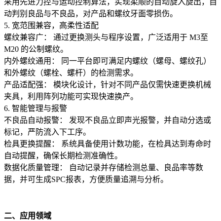
采用先进力控与运动控制算法，实现柔顺的自动旋入旋出，自
动判别良品与不良品，对产品和螺纹牙面零损伤。
5. 宽范围兼容，高柔性适配
螺纹兼容广： 通过更换测头与程序设置，广泛适用于 M3至
M20 的公制螺纹。
内外螺纹通用： 同一平台即可满足内螺纹（螺母、螺纹孔）
和外螺纹（螺栓、螺杆）的检测需求。
产品适配强： 模块化设计，针对不同产品仅需快速更换机械
夹具，利用阵列功能可实现快速换产。
6. 智能管理与报警
不良品自动报警： 发现不良品立即声光报警，并自动分选或
标记，严防流入下工序。
检具更换提醒： 系统具备使用计数功能，在检具达到寿命时
自动提醒，确保长期检测准确性。
数据化质量管理： 自动记录并存储检测总量、良品率等数
据，并可生成SPC报表，方便质量追溯与分析。
二、应用领域