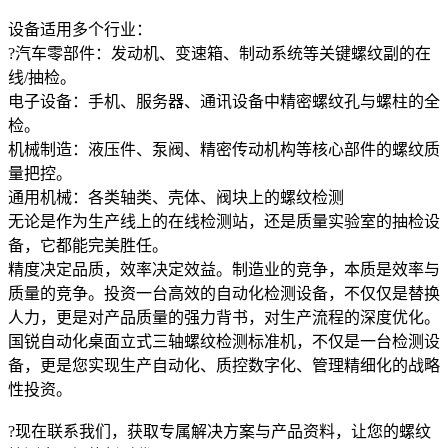
设备适用多个行业：
?汽车零部件：发动机、变速箱、制动系统等关键螺纹副的在
线/抽检。
电子设备：手机、服务器、通讯设备中精密螺纹孔与螺柱的全
检。
机械制造：液压件、泵阀、精密传动机构等核心部件的螺纹质
量把控。
通用机械：各类轴类、壳体、阀块上的螺纹检测
无论是作为生产线上的在线检测站，还是质量实验室的抽检设
备，它都能完美胜任。
精度决定品质，效率决定效益。制造业的竞争，本质是效率与
质量的竞争。投资一台高效的自动化检测设备，不仅仅是替换
人力，更是对产品质量的强力背书，对生产流程的深度优化。
国锐自动化桌面立式三轴螺纹检测标准机，不仅是一台检测设
备，更是您实现生产自动化、质控数字化、管理精细化的战略
性投资。
?现在联系我们，获取专属解决方案与产品资料，让您的螺纹