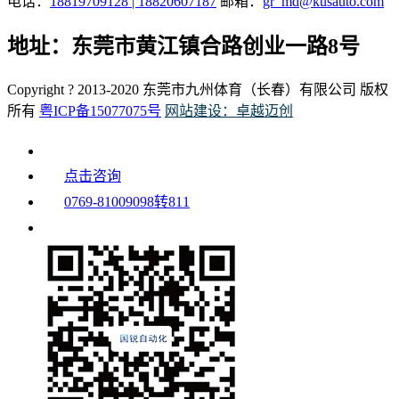
电话：
18819709128 | 18820607187
邮箱：
gr_md@kusauto.com
地址：东莞市黄江镇合路创业一路8号
Copyright ? 2013-2020 东莞市九州体育（长春）有限公司 版权
所有
粤ICP备15077075号
网站建设：卓越迈创
点击咨询
0769-81009098转811