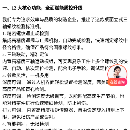
一、12 大核心功能，全面赋能质控升级
我们专为追求效率与品质的制造企业，推出了这款桌面立式三
轴螺纹检测标准机。
1. 精密螺纹通止规检测
集成高精度通规与止规机构，自动完成检测，快速判定螺纹中
径合格性，确保产品符合国家螺纹标准。
2. 三轴联动，精准定位
内置高精度三轴运动模组，可实现复杂工件上多个螺纹孔的快
速、自动、依次定位检测，配合电子手轮，调试定位更快捷。
3. 参数灵活，一机多用
深度可调： 通过人机界面轻松设置检测深度，完美适配不同
高度产品和盲孔检测。
速度可调： 检测速度无级调节，既能匹配高速生产节拍，也
能对精密件进行低速精细检测，防止刮伤。
扭力可调： 内置高精度扭矩传感器，自由设定旋入扭矩上下
限，避免损伤产品或误判。
4. 智能判别，无损检测