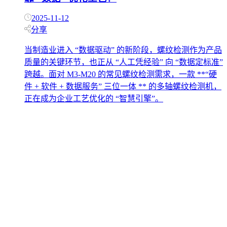
2025-11-12
分享
当制造业进入 “数据驱动” 的新阶段，螺纹检测作为产品
质量的关键环节，也正从 “人工凭经验” 向 “数据定标准”
跨越。面对 M3-M20 的常见螺纹检测需求，一款 **“硬
件 + 软件 + 数据服务” 三位一体 ** 的多轴螺纹检测机，
正在成为企业工艺优化的 “智慧引擎”。