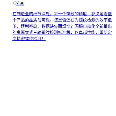
分享
在制造业的细节深处，每一个螺纹的精度，都决定着整
个产品的品质与可靠。您是否还在为螺纹检测的效率低
下、误判率高、数据缺失而烦恼？国银自动化全新推出
的桌面立式三轴螺纹检测标准机，以卓越性能，重新定
义精密螺纹检测！