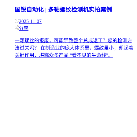
国锐自动化 | 多轴螺纹检测机实拍案例
2025-11-07
分享
一颗螺丝的报废，可能导致整个总成返工？您的检测方
法过关吗？ 在制造业的庞大体系里，螺纹虽小，却起着
关键作用，堪称众多产品 “看不见的生命线”。