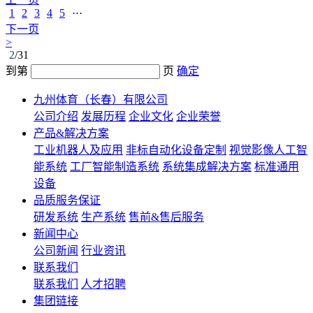
1
2
3
4
5
···
下一页
>
2
/31
到第
页
确定
九州体育（长春）有限公司
公司介绍
发展历程
企业文化
企业荣誉
产品&解决方案
工业机器人及应用
非标自动化设备定制
视觉影像人工智
能系统
工厂智能制造系统
系统集成解决方案
标准通用
设备
品质服务保证
研发系统
生产系统
售前&售后服务
新闻中心
公司新闻
行业资讯
联系我们
联系我们
人才招聘
集团链接