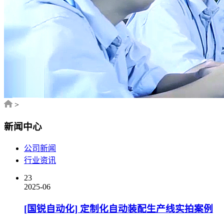
>
新闻中心
公司新闻
行业资讯
23
2025-06
[国锐自动化] 定制化自动装配生产线实拍案例