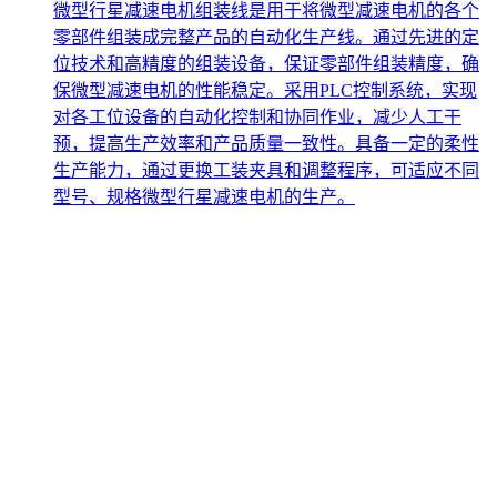
微型行星减速电机组装线是用于将微型减速电机的各个
零部件组装成完整产品的自动化生产线。通过先进的定
位技术和高精度的组装设备，保证零部件组装精度，确
保微型减速电机的性能稳定。采用PLC控制系统，实现
对各工位设备的自动化控制和协同作业，减少人工干
预，提高生产效率和产品质量一致性。具备一定的柔性
生产能力，通过更换工装夹具和调整程序，可适应不同
型号、规格微型行星减速电机的生产。