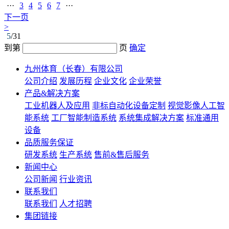
···
3
4
5
6
7
···
下一页
>
5
/31
到第
页
确定
九州体育（长春）有限公司
公司介绍
发展历程
企业文化
企业荣誉
产品&解决方案
工业机器人及应用
非标自动化设备定制
视觉影像人工智
能系统
工厂智能制造系统
系统集成解决方案
标准通用
设备
品质服务保证
研发系统
生产系统
售前&售后服务
新闻中心
公司新闻
行业资讯
联系我们
联系我们
人才招聘
集团链接