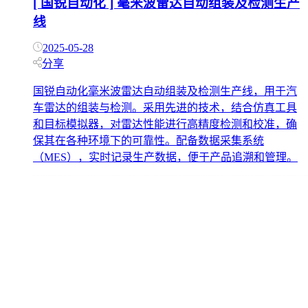
[ 国锐自动化 ] 毫米波雷达自动组装及检测生产
线
2025-05-28
分享
国锐自动化毫米波雷达自动组装及检测生产线，用于汽
车雷达的组装与检测。采用先进的技术，结合仿真工具
和目标模拟器，对雷达性能进行高精度检测和校准，确
保其在各种环境下的可靠性。配备数据采集系统
（MES），实时记录生产数据，便于产品追溯和管理。