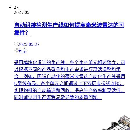
27
2025-05
自动组装检测生产线如何提高毫米波雷达的可
靠性？
2025-05-27
分享
采用模块化设计的生产线，各个生产单元相对独立，可
以根据不同的产品型号和生产需求进行灵活调整和组
合。例如，国锐自动化的毫米波雷达自动化生产线采用
U型线布局，各个单元之间通过上下双层皮带线连接，
实现物料的自动输送和回收，提高生产效率和灵活性，
同时减少因生产流程复杂导致的质量问题。