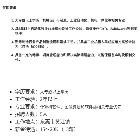
任职要求
大专或以上学历，机械设计与制造、工业自动化、机电一体化等相关专业；
具5年以上自动化行业非标机构设计工作经验，熟练操作CAD、Solidworks等制图
软件；
熟悉制造行业产品制造流程和常规工艺，并具备工业机器人集成应用方案设计能
力（包括4轴和6轴）；
具备一定的动手、项目管理能力和解决实际问题能力，以确保设备准时及顺利交
付。
学历要求：
大专或以上学历
工作经验：2年以上
专业要求：
计算机软件、图像算法和软件类相关专业优先
招聘人数：5人
工作地点：东莞市黄江镇
薪金待遇：15～20K（13薪）