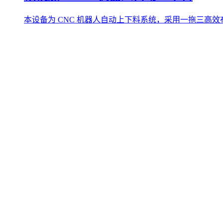
本设备为 CNC 机器人自动上下料系统，采用一拖三高效