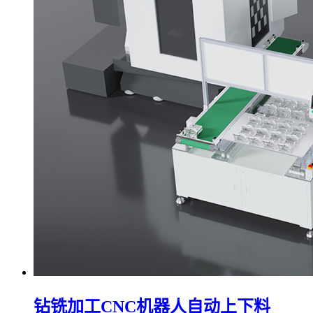
钻铣加工CNC机器人自动上下料