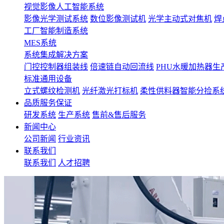
视觉影像人工智能系统
影像光学测试系统
数位影像测试机
光学主动式对焦机
焊
工厂智能制造系统
MES系统
系统集成解决方案
门控控制器组装线
倍速链自动回流线
PHU水暖加热器生
标准通用设备
立式螺纹检测机
光纤激光打标机
柔性供料器智能分捡系
品质服务保证
研发系统
生产系统
售前&售后服务
新闻中心
公司新闻
行业资讯
联系我们
联系我们
人才招聘