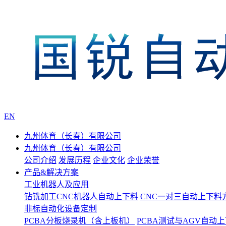
EN
九州体育（长春）有限公司
九州体育（长春）有限公司
公司介绍
发展历程
企业文化
企业荣誉
产品&解决方案
工业机器人及应用
钻铣加工CNC机器人自动上下料
CNC一对三自动上下料
非标自动化设备定制
PCBA分板烧录机（含上板机）
PCBA测试与AGV自动