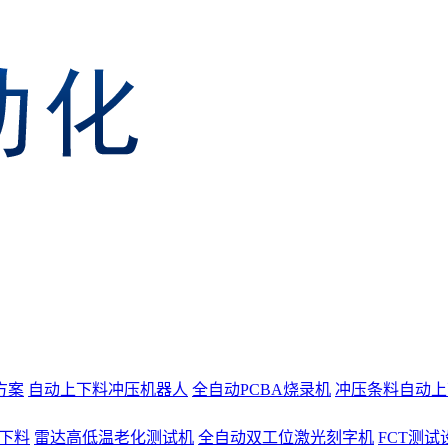
方案
自动上下料冲压机器人
全自动PCBA烧录机
冲压条料自动上
上下料
雷达高低温老化测试机
全自动双工位激光刻字机
FCT测试