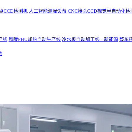
点CCD检测机
人工智能测漏设备
CNC接头CCD视觉半自动化检
产线
风暖PHU加热自动生产线
冷水板自动加工线---新能源
整车控
统