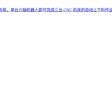
布局，单台六轴机器人即可完成三台 CNC 机床的自动上下料作