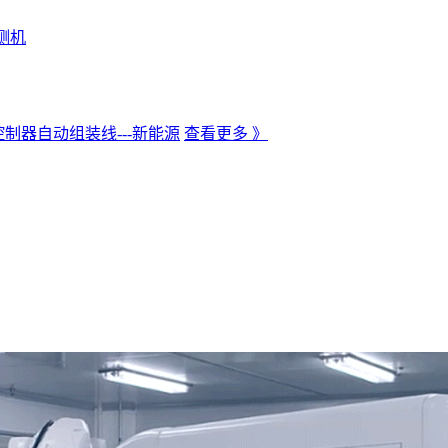
测机
制器自动组装线---新能源
查看更多 》