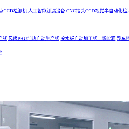
点CCD检测机
人工智能测漏设备
CNC接头CCD视觉半自动化检
产线
风暖PHU加热自动生产线
冷水板自动加工线---新能源
整车控
统