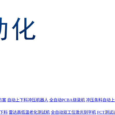
方案
自动上下料冲压机器人
全自动PCBA烧录机
冲压条料自动上
上下料
雷达高低温老化测试机
全自动双工位激光刻字机
FCT测试