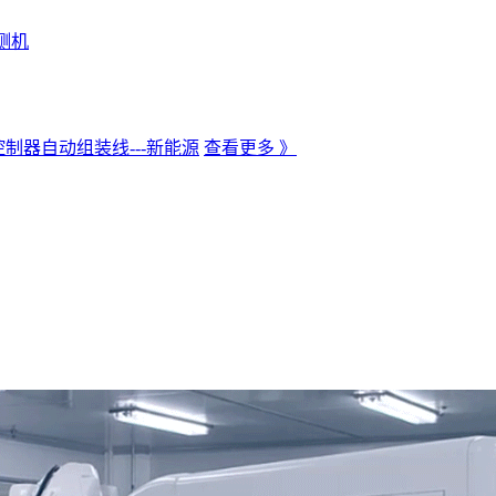
测机
制器自动组装线---新能源
查看更多 》