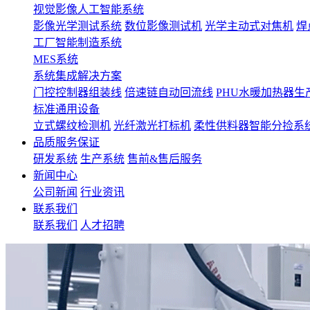
视觉影像人工智能系统
影像光学测试系统
数位影像测试机
光学主动式对焦机
焊
工厂智能制造系统
MES系统
系统集成解决方案
门控控制器组装线
倍速链自动回流线
PHU水暖加热器生
标准通用设备
立式螺纹检测机
光纤激光打标机
柔性供料器智能分捡系
品质服务保证
研发系统
生产系统
售前&售后服务
新闻中心
公司新闻
行业资讯
联系我们
联系我们
人才招聘