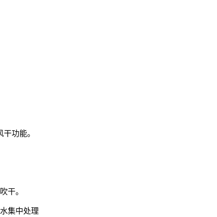
风干功能。
吹干。
水集中处理