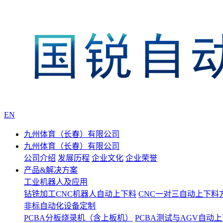
EN
九州体育（长春）有限公司
九州体育（长春）有限公司
公司介绍
发展历程
企业文化
企业荣誉
产品&解决方案
工业机器人及应用
钻铣加工CNC机器人自动上下料
CNC一对三自动上下料
非标自动化设备定制
PCBA分板烧录机（含上板机）
PCBA测试与AGV自动