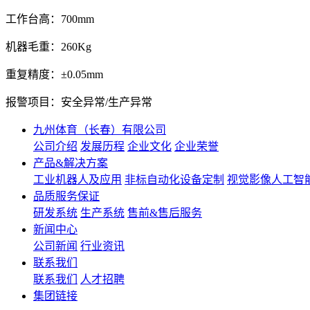
工作台高：700mm
机器毛重：260Kg
重复精度：±0.05mm
报警项目：安全异常/生产异常
九州体育（长春）有限公司
公司介绍
发展历程
企业文化
企业荣誉
产品&解决方案
工业机器人及应用
非标自动化设备定制
视觉影像人工智
品质服务保证
研发系统
生产系统
售前&售后服务
新闻中心
公司新闻
行业资讯
联系我们
联系我们
人才招聘
集团链接