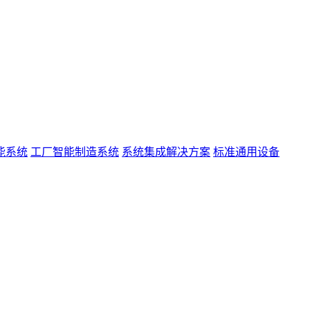
能系统
工厂智能制造系统
系统集成解决方案
标准通用设备