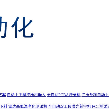
方案
自动上下料冲压机器人
全自动PCBA烧录机
冲压条料自动上
上下料
雷达高低温老化测试机
全自动双工位激光刻字机
FCT测试