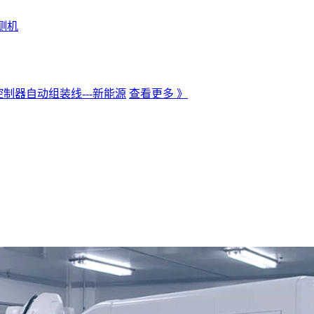
测机
制器自动组装线---新能源
查看更多 》