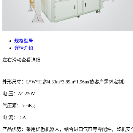
规格型号
详情介绍
左右滑动查看详细
外形尺寸：L*W*H 约4.33m*3.89m*1.96m(依客户需求定制）
电 压：AC220V
气压源：5~6Kg
电 流：15A
产品优势：采用优傲机器人，结合进口气缸等零配件，整机安