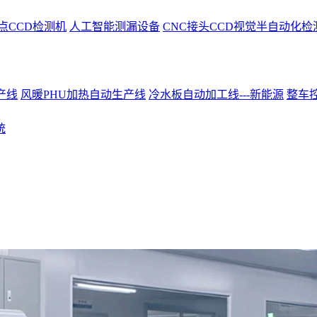
点CCD检测机
人工智能测漏设备
CNC接头CCD视觉半自动化检
产线
风暖PHU加热自动生产线
冷水板自动加工线---新能源
整车控
统