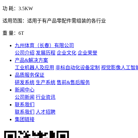
功 耗：3.5KW
适用范围：适用于有产品零配件需组装的各行业
重 量：6T
九州体育（长春）有限公司
公司介绍
发展历程
企业文化
企业荣誉
产品&解决方案
工业机器人及应用
非标自动化设备定制
视觉影像人工智
品质服务保证
研发系统
生产系统
售前&售后服务
新闻中心
公司新闻
行业资讯
联系我们
联系我们
人才招聘
集团链接