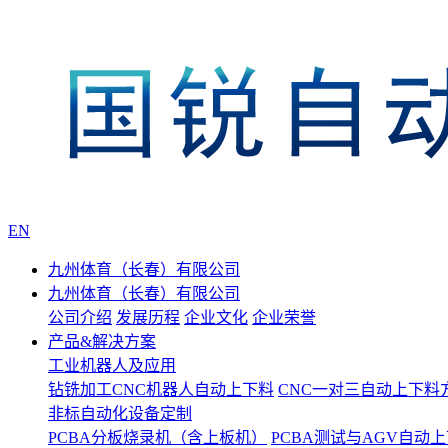
EN
九州体育（长春）有限公司
九州体育（长春）有限公司
公司介绍
发展历程
企业文化
企业荣誉
产品&解决方案
工业机器人及应用
钻铣加工CNC机器人自动上下料
CNC一对三自动上下料
非标自动化设备定制
PCBA分板烧录机（含上板机）
PCBA测试与AGV自动