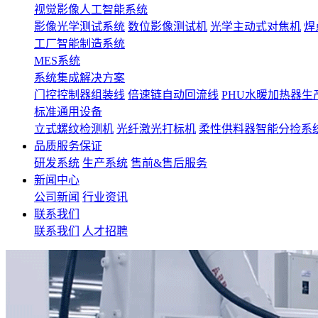
视觉影像人工智能系统
影像光学测试系统
数位影像测试机
光学主动式对焦机
焊
工厂智能制造系统
MES系统
系统集成解决方案
门控控制器组装线
倍速链自动回流线
PHU水暖加热器生
标准通用设备
立式螺纹检测机
光纤激光打标机
柔性供料器智能分捡系
品质服务保证
研发系统
生产系统
售前&售后服务
新闻中心
公司新闻
行业资讯
联系我们
联系我们
人才招聘